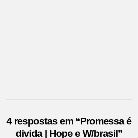
4 respostas em “Promessa é
divida | Hope e W/brasil”