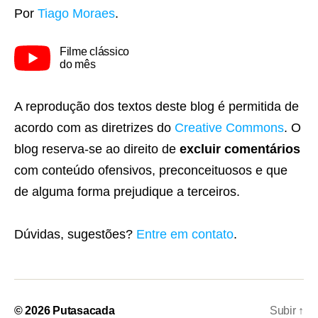
Por
Tiago Moraes
.
Filme clássico
do mês
A reprodução dos textos deste blog é permitida de
acordo com as diretrizes do
Creative Commons
. O
blog reserva-se ao direito de
excluir comentários
com conteúdo ofensivos, preconceituosos e que
de alguma forma prejudique a terceiros.
Dúvidas, sugestões?
Entre em contato
.
© 2026
Putasacada
Subir
↑