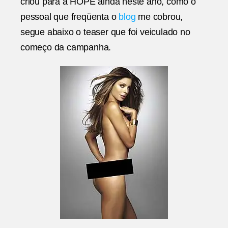
criou para a HOPE ainda neste ano, como o
pessoal que freqüenta o
blog
me cobrou,
segue abaixo o teaser que foi veiculado no
começo da campanha.