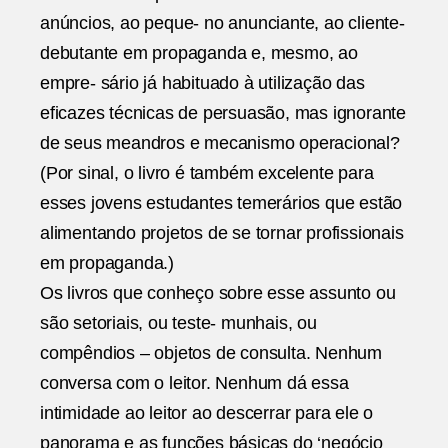
anúncios, ao peque- no anunciante, ao cliente-
debutante em propaganda e, mesmo, ao
empre- sário já habituado à utilização das
eficazes técnicas de persuasão, mas ignorante
de seus meandros e mecanismo operacional?
(Por sinal, o livro é também excelente para
esses jovens estudantes temerários que estão
alimentando projetos de se tornar profissionais
em propaganda.)
Os livros que conheço sobre esse assunto ou
são setoriais, ou teste- munhais, ou
compêndios – objetos de consulta. Nenhum
conversa com o leitor. Nenhum dá essa
intimidade ao leitor ao descerrar para ele o
panorama e as funções básicas do ‘negócio